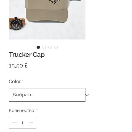
Trucker Cap
Цена
15,50 £
Color
*
Количество
*